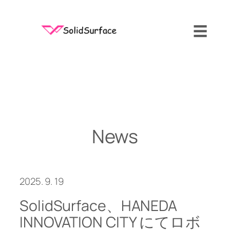
内
容
☰
を
ス
キ
ッ
プ
News
2025. 9. 19
SolidSurface、HANEDA
INNOVATION CITY にてロボ