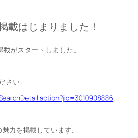
媒体掲載はじまりました！
人掲載がスタートしました。
ださい。
bSearchDetail.action?jid=3010908886
aceの魅力を掲載しています。