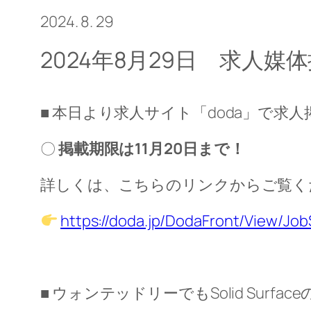
2024. 8. 29
2024年8月29日 求人
■ 本日より求人サイト「doda」で求
〇
掲載期限は11月20日まで！
詳しくは、こちらのリンクからご覧く
https://doda.jp/DodaFront/View/Jo
■ ウォンテッドリーでもSolid Surf