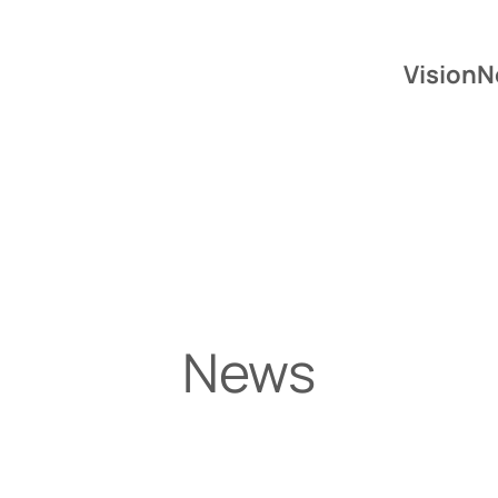
Vision
N
News